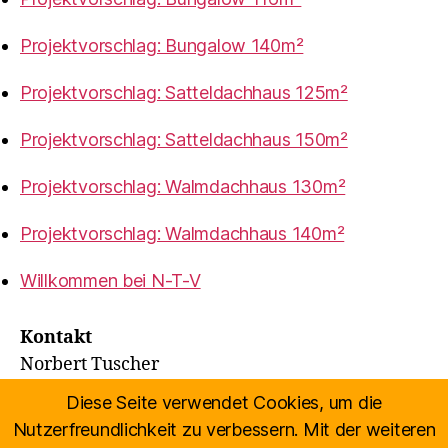
Projektvorschlag: Bungalow 140m²
Projektvorschlag: Satteldachhaus 125m²
Projektvorschlag: Satteldachhaus 150m²
Projektvorschlag: Walmdachhaus 130m²
Projektvorschlag: Walmdachhaus 140m²
Willkommen bei N-T-V
Kontakt
Norbert Tuscher
Misselsdorf 156, 8480 Mureck
Diese Seite verwendet Cookies, um die
Tel:
0676 / 63 25 950
Nutzerfreundlichkeit zu verbessern. Mit der weiteren
Email:
office@n-t-v.at