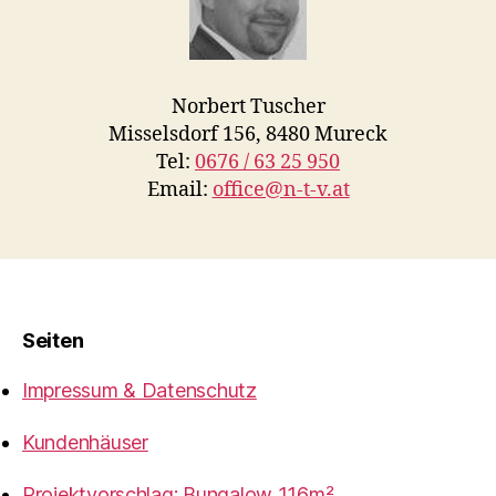
Norbert Tuscher
Misselsdorf 156, 8480 Mureck
Tel:
0676 / 63 25 950
Email:
office@n-t-v.at
Seiten
Impressum & Datenschutz
Kundenhäuser
Projektvorschlag: Bungalow 116m²